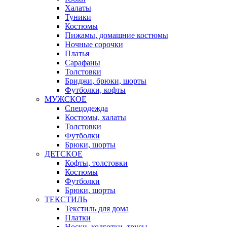
Халаты
Туники
Костюмы
Пижамы, домашние костюмы
Ночные сорочки
Платья
Сарафаны
Толстовки
Бриджи, брюки, шорты
Футболки, кофты
МУЖСКОЕ
Спецодежда
Костюмы, халаты
Толстовки
Футболки
Брюки, шорты
ДЕТСКОЕ
Кофты, толстовки
Костюмы
Футболки
Брюки, шорты
ТЕКСТИЛЬ
Текстиль для дома
Платки
Носки, колготки, трусы