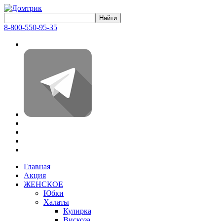
8-800-550-95-35
Главная
Акция
ЖЕНСКОЕ
Юбки
Халаты
Кулирка
Вискоза