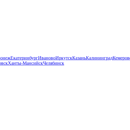
ронеж
Екатеринбург
Иваново
Иркутск
Казань
Калининград
Кемеров
овск
Ханты-Мансийск
Челябинск