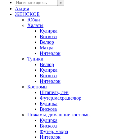
Акция
ЖЕНСКОЕ
Юбки
Халаты
Кулирка
Вискоза
Велюр
Махра
Интерлок
Туники
Велюр
Кулирка
Вискоза
Интерлок
Костюмы
Штапель, лен
Футер,махра,велюр
Кулирка
Вискоза
Пижамы, домашние костюмы
Кулирка
Вискоза
Футер, махра
Интерлок