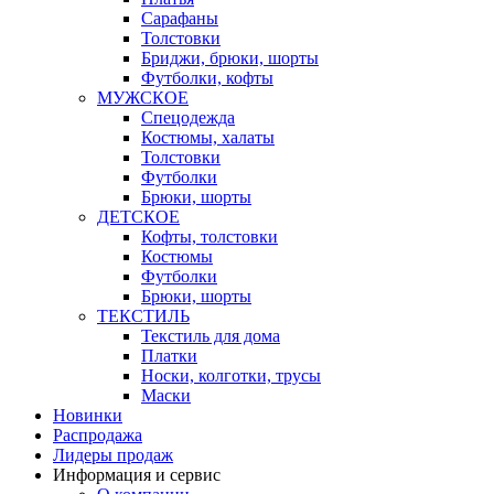
Сарафаны
Толстовки
Бриджи, брюки, шорты
Футболки, кофты
МУЖСКОЕ
Спецодежда
Костюмы, халаты
Толстовки
Футболки
Брюки, шорты
ДЕТСКОЕ
Кофты, толстовки
Костюмы
Футболки
Брюки, шорты
ТЕКСТИЛЬ
Текстиль для дома
Платки
Носки, колготки, трусы
Маски
Новинки
Распродажа
Лидеры продаж
Информация и сервис