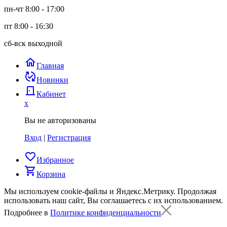
пн-чт 8:00 - 17:00
пт 8:00 - 16:30
сб-вск выходной
home
Главная
published_with_changes
Новинки
door_back
Кабинет
x
Вы не авторизованы
Вход
|
Регистрация
favorite_border
Избранное
shopping_cart
Корзина
Мы используем cookie-файлы и Яндекс.Метрику.
Продолжая
использовать наш сайт, Вы соглашаетесь с их использованием.
Подробнее в
Политике конфиденциальности