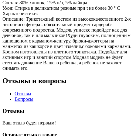
Состав:
80% хлопок, 15% п/э, 5% лайкра
Уход:
Стирка в деликатном режиме при t не более 30 ° С
Характеристики:
Описание:
Трикотажный костюм из высококачественного 2-х
ниточного футера - обязательный предмет гардероба
современного подростка. Модель унисекс подойдет как для
девчонок, так и для мальчиков!Худи глубоким, полноценным
капюшоном с карманом-кенгуру, брюки-джоггеры на
манжетах из кашкорсе в цвет изделия,с боковыми карманами.
Костюм изготовлены из плотного трикотажа. Подойдет для
активных игр и занятий спортом.Модная модель не будет
стеснять движение Вашего ребенка, а ребенок не захочет
снимать его.
Отзывы и вопросы
Отзывы
Вопросы
Отзывы
Ваш отзыв будет первым!
Оставьте отзыв о товаре