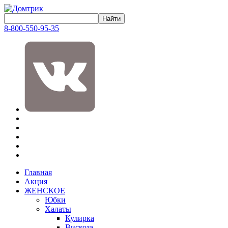
8-800-550-95-35
Главная
Акция
ЖЕНСКОЕ
Юбки
Халаты
Кулирка
Вискоза