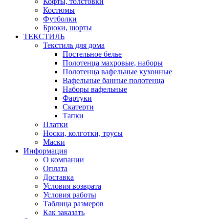
Кофты, толстовки
Костюмы
Футболки
Брюки, шорты
ТЕКСТИЛЬ
Текстиль для дома
Постельное белье
Полотенца махровые, наборы
Полотенца вафельные кухонные
Вафельные банные полотенца
Наборы вафельные
Фартуки
Скатерти
Тапки
Платки
Носки, колготки, трусы
Маски
Информация
О компании
Оплата
Доставка
Условия возврата
Условия работы
Таблица размеров
Как заказать