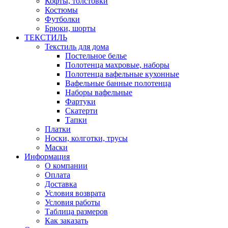
Кофты, толстовки
Костюмы
Футболки
Брюки, шорты
ТЕКСТИЛЬ
Текстиль для дома
Постельное белье
Полотенца махровые, наборы
Полотенца вафельные кухонные
Вафельные банные полотенца
Наборы вафельные
Фартуки
Скатерти
Тапки
Платки
Носки, колготки, трусы
Маски
Информация
О компании
Оплата
Доставка
Условия возврата
Условия работы
Таблица размеров
Как заказать