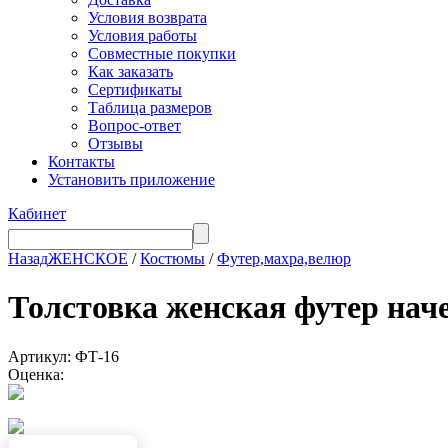
Условия возврата
Условия работы
Совместные покупки
Как заказать
Сертификаты
Таблица размеров
Вопрос-ответ
Отзывы
Контакты
Установить приложение
Кабинет
Назад
ЖЕНСКОЕ
/
Костюмы
/
Футер,махра,велюр
Толстовка женская футер н
Артикул: ФТ-16
Оценка: