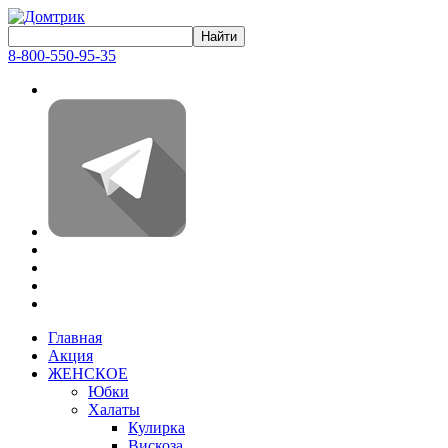
8-800-550-95-35
Главная
Акция
ЖЕНСКОЕ
Юбки
Халаты
Кулирка
Вискоза