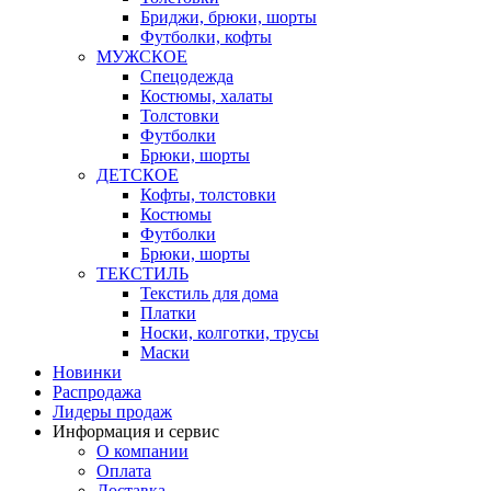
Бриджи, брюки, шорты
Футболки, кофты
МУЖСКОЕ
Спецодежда
Костюмы, халаты
Толстовки
Футболки
Брюки, шорты
ДЕТСКОЕ
Кофты, толстовки
Костюмы
Футболки
Брюки, шорты
ТЕКСТИЛЬ
Текстиль для дома
Платки
Носки, колготки, трусы
Маски
Новинки
Распродажа
Лидеры продаж
Информация и сервис
О компании
Оплата
Доставка