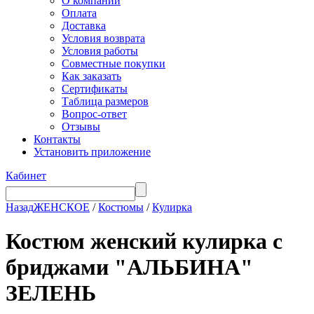
О компании
Оплата
Доставка
Условия возврата
Условия работы
Совместные покупки
Как заказать
Сертификаты
Таблица размеров
Вопрос-ответ
Отзывы
Контакты
Установить приложение
Кабинет
Назад
ЖЕНСКОЕ
/
Костюмы
/
Кулирка
Костюм женский кулирка с
бриджами "АЛЬБИНА"
ЗЕЛЕНЬ