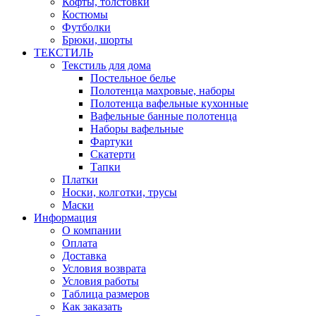
Кофты, толстовки
Костюмы
Футболки
Брюки, шорты
ТЕКСТИЛЬ
Текстиль для дома
Постельное белье
Полотенца махровые, наборы
Полотенца вафельные кухонные
Вафельные банные полотенца
Наборы вафельные
Фартуки
Скатерти
Тапки
Платки
Носки, колготки, трусы
Маски
Информация
О компании
Оплата
Доставка
Условия возврата
Условия работы
Таблица размеров
Как заказать