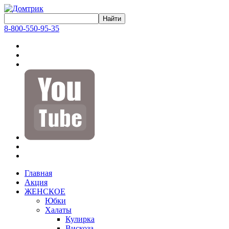
8-800-550-95-35
Главная
Акция
ЖЕНСКОЕ
Юбки
Халаты
Кулирка
Вискоза