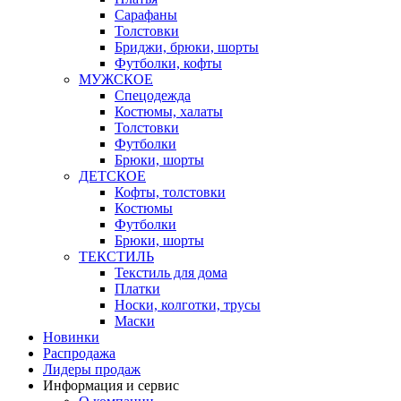
Сарафаны
Толстовки
Бриджи, брюки, шорты
Футболки, кофты
МУЖСКОЕ
Спецодежда
Костюмы, халаты
Толстовки
Футболки
Брюки, шорты
ДЕТСКОЕ
Кофты, толстовки
Костюмы
Футболки
Брюки, шорты
ТЕКСТИЛЬ
Текстиль для дома
Платки
Носки, колготки, трусы
Маски
Новинки
Распродажа
Лидеры продаж
Информация и сервис