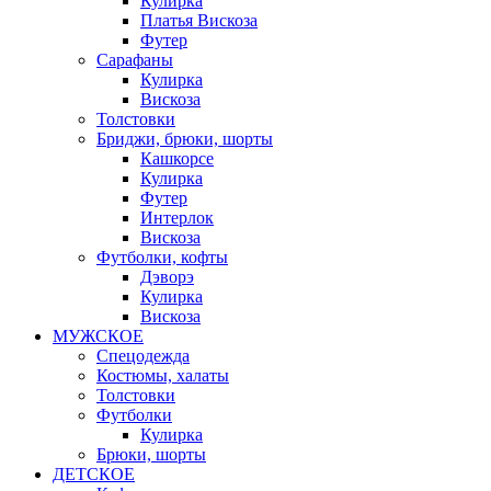
Кулирка
Платья Вискоза
Футер
Сарафаны
Кулирка
Вискоза
Толстовки
Бриджи, брюки, шорты
Кашкорсе
Кулирка
Футер
Интерлок
Вискоза
Футболки, кофты
Дэворэ
Кулирка
Вискоза
МУЖСКОЕ
Спецодежда
Костюмы, халаты
Толстовки
Футболки
Кулирка
Брюки, шорты
ДЕТСКОЕ