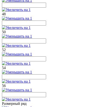
48
50
52
54
56
Размерный ряд