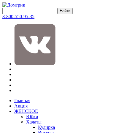
8-800-550-95-35
Главная
Акция
ЖЕНСКОЕ
Юбки
Халаты
Кулирка
Вискоза