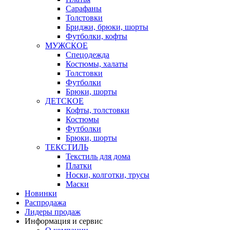
Сарафаны
Толстовки
Бриджи, брюки, шорты
Футболки, кофты
МУЖСКОЕ
Спецодежда
Костюмы, халаты
Толстовки
Футболки
Брюки, шорты
ДЕТСКОЕ
Кофты, толстовки
Костюмы
Футболки
Брюки, шорты
ТЕКСТИЛЬ
Текстиль для дома
Платки
Носки, колготки, трусы
Маски
Новинки
Распродажа
Лидеры продаж
Информация и сервис