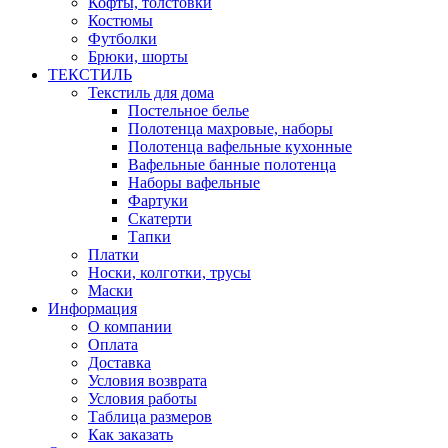
Кофты, толстовки
Костюмы
Футболки
Брюки, шорты
ТЕКСТИЛЬ
Текстиль для дома
Постельное белье
Полотенца махровые, наборы
Полотенца вафельные кухонные
Вафельные банные полотенца
Наборы вафельные
Фартуки
Скатерти
Тапки
Платки
Носки, колготки, трусы
Маски
Информация
О компании
Оплата
Доставка
Условия возврата
Условия работы
Таблица размеров
Как заказать