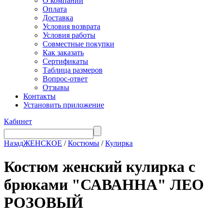
О компании
Оплата
Доставка
Условия возврата
Условия работы
Совместные покупки
Как заказать
Сертификаты
Таблица размеров
Вопрос-ответ
Отзывы
Контакты
Установить приложение
Кабинет
Назад
ЖЕНСКОЕ
/
Костюмы
/
Кулирка
Костюм женский кулирка с
брюками "САВАННА" ЛЕО
РОЗОВЫЙ