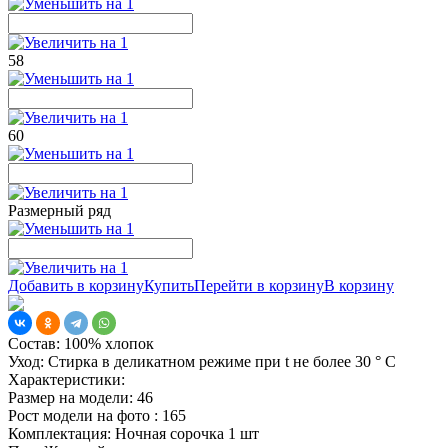
58
60
Размерный ряд
Добавить в корзину
Купить
Перейти в корзину
В корзину
Состав:
100% хлопок
Уход:
Стирка в деликатном режиме при t не более 30 ° С
Характеристики:
Размер на модели:
46
Рост модели на фото :
165
Комплектация:
Ночная сорочка 1 шт