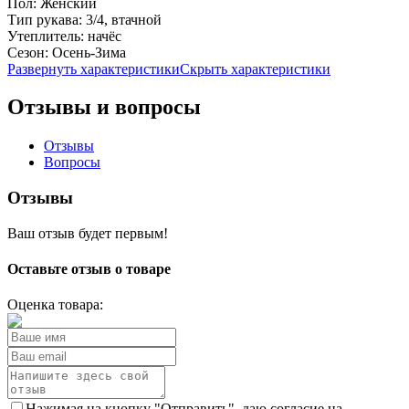
Пол:
Женский
Тип рукава:
3/4, втачной
Утеплитель:
начёс
Сезон:
Осень-Зима
Развернуть характеристики
Скрыть характеристики
Отзывы и вопросы
Отзывы
Вопросы
Отзывы
Ваш отзыв будет первым!
Оставьте отзыв о товаре
Оценка товара:
Нажимая на кнопку "Отправить", даю согласие на