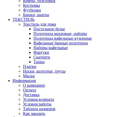
Кофты, толстовки
Костюмы
Футболки
Брюки, шорты
ТЕКСТИЛЬ
Текстиль для дома
Постельное белье
Полотенца махровые, наборы
Полотенца вафельные кухонные
Вафельные банные полотенца
Наборы вафельные
Фартуки
Скатерти
Тапки
Платки
Носки, колготки, трусы
Маски
Информация
О компании
Оплата
Доставка
Условия возврата
Условия работы
Таблица размеров
Как заказать