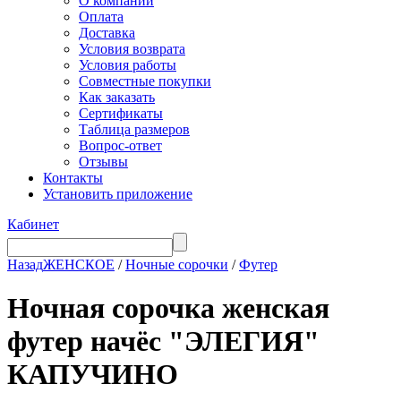
О компании
Оплата
Доставка
Условия возврата
Условия работы
Совместные покупки
Как заказать
Сертификаты
Таблица размеров
Вопрос-ответ
Отзывы
Контакты
Установить приложение
Кабинет
Назад
ЖЕНСКОЕ
/
Ночные сорочки
/
Футер
Ночная сорочка женская
футер начёс "ЭЛЕГИЯ"
КАПУЧИНО