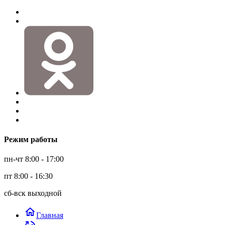
Режим работы
пн-чт 8:00 - 17:00
пт 8:00 - 16:30
сб-вск выходной
home
Главная