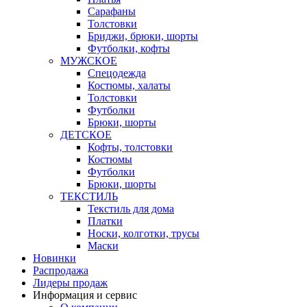
Сарафаны
Толстовки
Бриджи, брюки, шорты
Футболки, кофты
МУЖСКОЕ
Спецодежда
Костюмы, халаты
Толстовки
Футболки
Брюки, шорты
ДЕТСКОЕ
Кофты, толстовки
Костюмы
Футболки
Брюки, шорты
ТЕКСТИЛЬ
Текстиль для дома
Платки
Носки, колготки, трусы
Маски
Новинки
Распродажа
Лидеры продаж
Информация и сервис