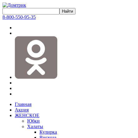
8-800-550-95-35
Главная
Акция
ЖЕНСКОЕ
Юбки
Халаты
Кулирка
Вискоза