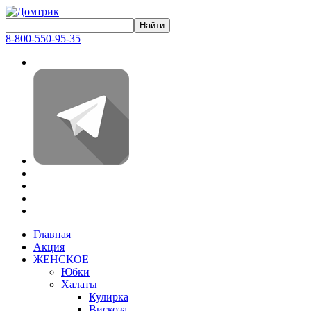
8-800-550-95-35
Главная
Акция
ЖЕНСКОЕ
Юбки
Халаты
Кулирка
Вискоза