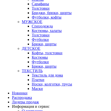
Сарафаны
Толстовки
Бриджи, брюки, шорты
Футболки, кофты
МУЖСКОЕ
Спецодежда
Костюмы, халаты
Толстовки
Футболки
Брюки, шорты
ДЕТСКОЕ
Кофты, толстовки
Костюмы
Футболки
Брюки, шорты
ТЕКСТИЛЬ
Текстиль для дома
Платки
Носки, колготки, трусы
Маски
Новинки
Распродажа
Лидеры продаж
Информация и сервис
О компании