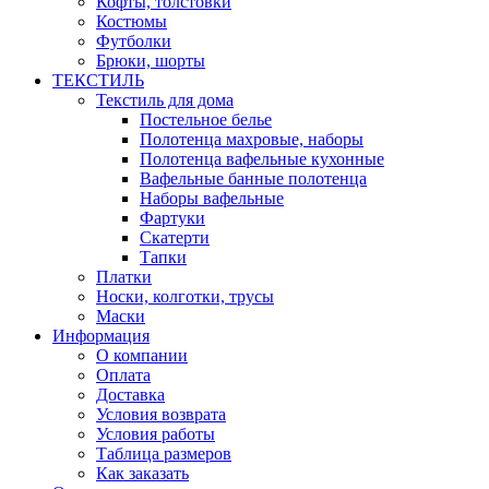
Кофты, толстовки
Костюмы
Футболки
Брюки, шорты
ТЕКСТИЛЬ
Текстиль для дома
Постельное белье
Полотенца махровые, наборы
Полотенца вафельные кухонные
Вафельные банные полотенца
Наборы вафельные
Фартуки
Скатерти
Тапки
Платки
Носки, колготки, трусы
Маски
Информация
О компании
Оплата
Доставка
Условия возврата
Условия работы
Таблица размеров
Как заказать