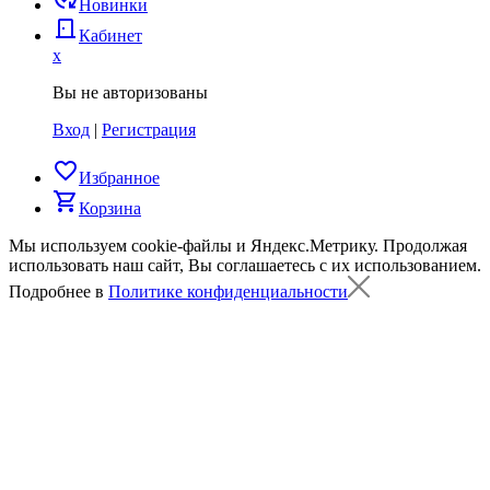
Новинки
door_back
Кабинет
x
Вы не авторизованы
Вход
|
Регистрация
favorite_border
Избранное
shopping_cart
Корзина
Мы используем cookie-файлы и Яндекс.Метрику.
Продолжая
использовать наш сайт, Вы соглашаетесь с их использованием.
Подробнее в
Политике конфиденциальности