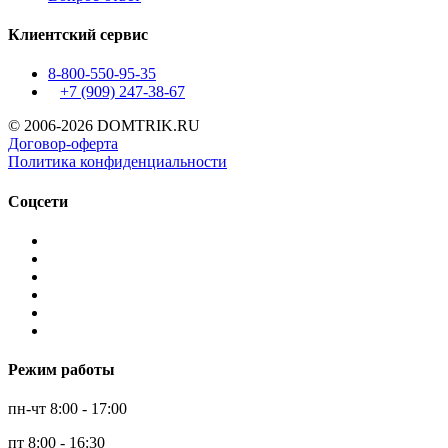
Клиентский сервис
8-800-550-95-35
+7 (909)
247-38-67
© 2006-2026 DOMTRIK.RU
Договор-оферта
Политика конфиденциальности
Соцсети
Режим работы
пн-чт 8:00 - 17:00
пт 8:00 - 16:30