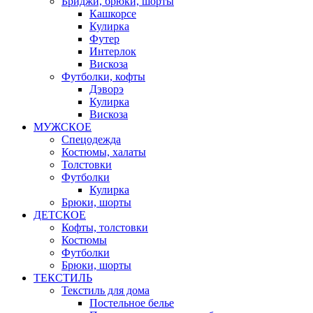
Бриджи, брюки, шорты
Кашкорсе
Кулирка
Футер
Интерлок
Вискоза
Футболки, кофты
Дэворэ
Кулирка
Вискоза
МУЖСКОЕ
Спецодежда
Костюмы, халаты
Толстовки
Футболки
Кулирка
Брюки, шорты
ДЕТСКОЕ
Кофты, толстовки
Костюмы
Футболки
Брюки, шорты
ТЕКСТИЛЬ
Текстиль для дома
Постельное белье