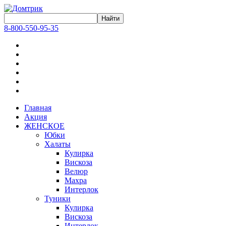
8-800-550-95-35
Главная
Акция
ЖЕНСКОЕ
Юбки
Халаты
Кулирка
Вискоза
Велюр
Махра
Интерлок
Туники
Кулирка
Вискоза
Интерлок