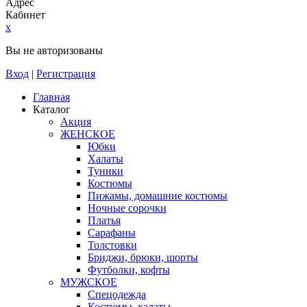
Адрес
Кабинет
x
Вы не авторизованы
Вход
|
Регистрация
Главная
Каталог
Акция
ЖЕНСКОЕ
Юбки
Халаты
Туники
Костюмы
Пижамы, домашние костюмы
Ночные сорочки
Платья
Сарафаны
Толстовки
Бриджи, брюки, шорты
Футболки, кофты
МУЖСКОЕ
Спецодежда
Костюмы, халаты