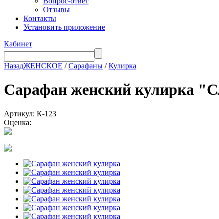
Вопрос-ответ
Отзывы
Контакты
Установить приложение
Кабинет
Назад
ЖЕНСКОЕ
/
Сарафаны
/
Кулирка
Сарафан женский кулирка
Артикул: К-123
Оценка: