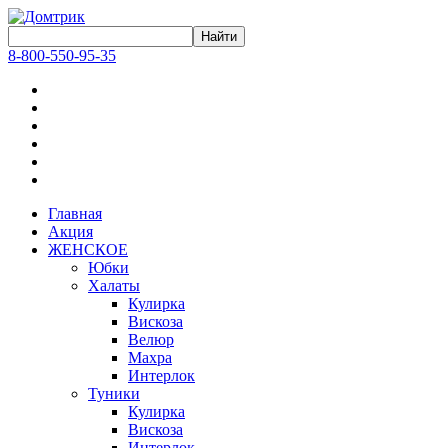
8-800-550-95-35
Главная
Акция
ЖЕНСКОЕ
Юбки
Халаты
Кулирка
Вискоза
Велюр
Махра
Интерлок
Туники
Кулирка
Вискоза
Интерлок