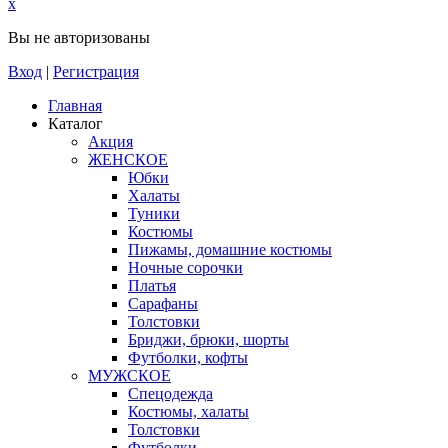
x
Вы не авторизованы
Вход
|
Регистрация
Главная
Каталог
Акция
ЖЕНСКОЕ
Юбки
Халаты
Туники
Костюмы
Пижамы, домашние костюмы
Ночные сорочки
Платья
Сарафаны
Толстовки
Бриджи, брюки, шорты
Футболки, кофты
МУЖСКОЕ
Спецодежда
Костюмы, халаты
Толстовки
Футболки