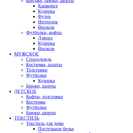
Бриджи, брюки, шорты
Кашкорсе
Кулирка
Футер
Интерлок
Вискоза
Футболки, кофты
Дэворэ
Кулирка
Вискоза
МУЖСКОЕ
Спецодежда
Костюмы, халаты
Толстовки
Футболки
Кулирка
Брюки, шорты
ДЕТСКОЕ
Кофты, толстовки
Костюмы
Футболки
Брюки, шорты
ТЕКСТИЛЬ
Текстиль для дома
Постельное белье