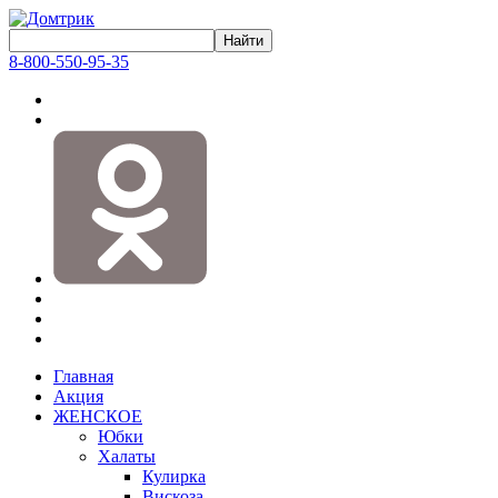
8-800-550-95-35
Главная
Акция
ЖЕНСКОЕ
Юбки
Халаты
Кулирка
Вискоза