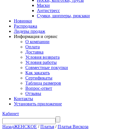
Носки, колготки, трусы
Маски
Антистресс
Сумки, шопперы, рюкзаки
Новинки
Распродажа
Лидеры продаж
Информация и сервис
О компании
Оплата
Доставка
Условия возврата
Условия работы
Совместные покупки
Как заказать
Сертификаты
Таблица размеров
Вопрос-ответ
Отзывы
Контакты
Установить приложение
Кабинет
Назад
ЖЕНСКОЕ
/
Платья
/
Платья Вискоза