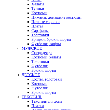
Халаты
Туники
Костюмы
Пижамы, домашние костюмы
Ночные сорочки
Платья
Сарафаны
Толстовки
Бриджи, брюки, шорты
Футболки, кофты
МУЖСКОЕ
Спецодежда
Костюмы, халаты
Толстовки
Футболки
Брюки, шорты
ДЕТСКОЕ
Кофты, толстовки
Костюмы
Футболки
Брюки, шорты
ТЕКСТИЛЬ
Текстиль для дома
Платки