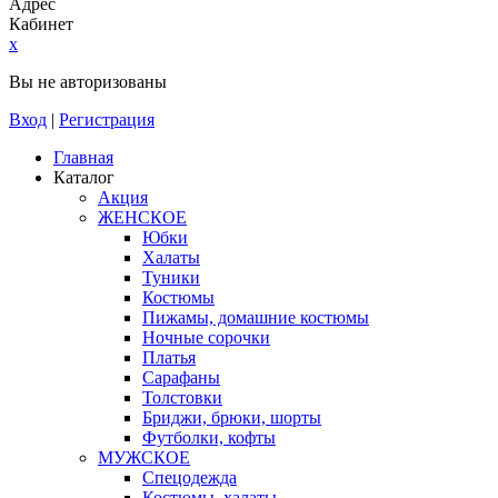
Адрес
Кабинет
x
Вы не авторизованы
Вход
|
Регистрация
Главная
Каталог
Акция
ЖЕНСКОЕ
Юбки
Халаты
Туники
Костюмы
Пижамы, домашние костюмы
Ночные сорочки
Платья
Сарафаны
Толстовки
Бриджи, брюки, шорты
Футболки, кофты
МУЖСКОЕ
Спецодежда
Костюмы, халаты