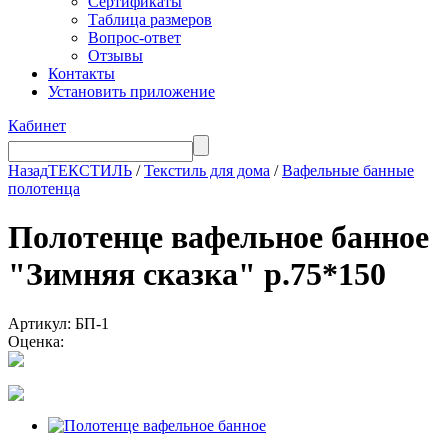
Сертификаты
Таблица размеров
Вопрос-ответ
Отзывы
Контакты
Установить приложение
Кабинет
Назад
ТЕКСТИЛЬ
/
Текстиль для дома
/
Вафельные банные
полотенца
Полотенце вафельное банное
"Зимняя сказка" р.75*150
Артикул: БП-1
Оценка: