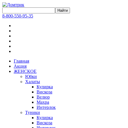
8-800-550-95-35
Главная
Акция
ЖЕНСКОЕ
Юбки
Халаты
Кулирка
Вискоза
Велюр
Махра
Интерлок
Туники
Кулирка
Вискоза
Интерлок