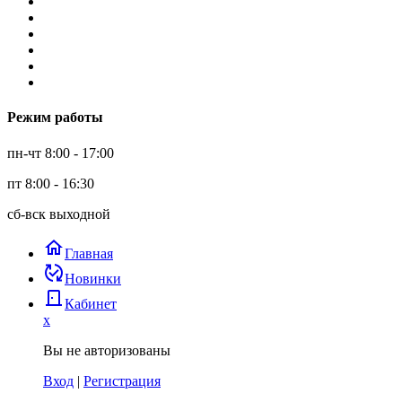
Режим работы
пн-чт 8:00 - 17:00
пт 8:00 - 16:30
сб-вск выходной
home
Главная
published_with_changes
Новинки
door_back
Кабинет
x
Вы не авторизованы
Вход
|
Регистрация