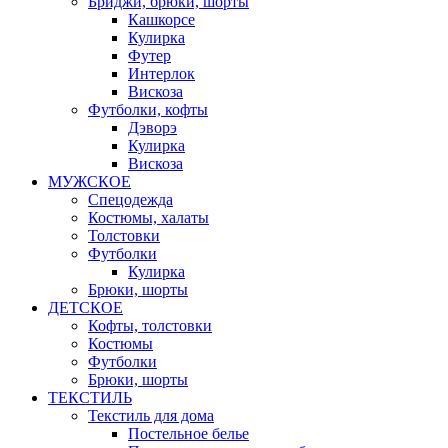
Бриджи, брюки, шорты
Кашкорсе
Кулирка
Футер
Интерлок
Вискоза
Футболки, кофты
Дэворэ
Кулирка
Вискоза
МУЖСКОЕ
Спецодежда
Костюмы, халаты
Толстовки
Футболки
Кулирка
Брюки, шорты
ДЕТСКОЕ
Кофты, толстовки
Костюмы
Футболки
Брюки, шорты
ТЕКСТИЛЬ
Текстиль для дома
Постельное белье