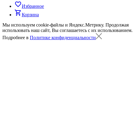
favorite_border
Избранное
shopping_cart
Корзина
Мы используем cookie-файлы и Яндекс.Метрику.
Продолжая
использовать наш сайт, Вы соглашаетесь с их использованием.
Подробнее в
Политике конфиденциальности